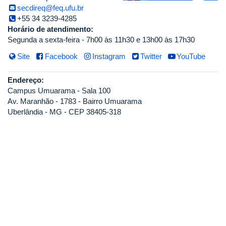
secdireq@feq.ufu.br
+55 34 3239-4285
Horário de atendimento:
Segunda a sexta-feira - 7h00 às 11h30 e 13h00 às 17h30
Site
Facebook
Instagram
Twitter
YouTube
Endereço:
Campus Umuarama - Sala 100
Av. Maranhão - 1783 - Bairro Umuarama
Uberlândia - MG - CEP 38405-318