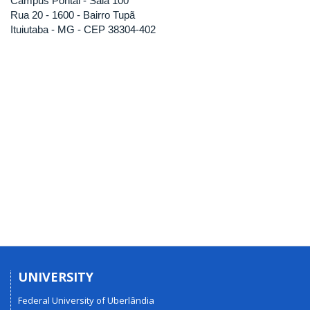
Campus Pontal - Sala 100
Rua 20 - 1600 - Bairro Tupã
Ituiutaba - MG - CEP 38304-402
UNIVERSITY
Federal University of Uberlândia