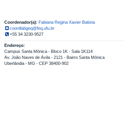
Coordenador(a):
Fabiana Regina Xavier Batista
coordlabgeq@feq.ufu.br
+55 34 3230-9527
Endereço:
Campus Santa Mônica - Bloco 1K - Sala 1K114
Av. João Naves de Ávila - 2121 - Bairro Santa Mônica
Uberlândia - MG - CEP 38400-902