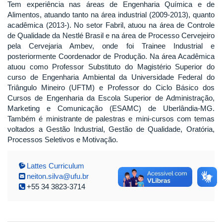
Tem experiência nas áreas de Engenharia Química e de
Alimentos, atuando tanto na área industrial (2009-2013), quanto
acadêmica (2013-). No setor Fabril, atuou na área de Controle
de Qualidade da Nestlé Brasil e na área de Processo Cervejeiro
pela Cervejaria Ambev, onde foi Trainee Industrial e
posteriormente Coordenador de Produção. Na área Acadêmica
atuou como Professor Substituto do Magistério Superior do
curso de Engenharia Ambiental da Universidade Federal do
Triângulo Mineiro (UFTM) e Professor do Ciclo Básico dos
Cursos de Engenharia da Escola Superior de Administração,
Marketing e Comunicação (ESAMC) de Uberlândia-MG.
Também é ministrante de palestras e mini-cursos com temas
voltados a Gestão Industrial, Gestão de Qualidade, Oratória,
Processos Seletivos e Motivação.
Lattes Curriculum
neiton.silva@ufu.br
+55 34 3823-3714