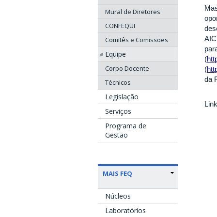
Mas
Mural de Diretores
opo
CONFEQUI
des
AIC
Comitês e Comissões
par
Equipe
(
htt
Corpo Docente
(
htt
da 
Técnicos
Legislação
Link
Serviços
Programa de
Gestão
MAIS FEQ
Núcleos
Laboratórios