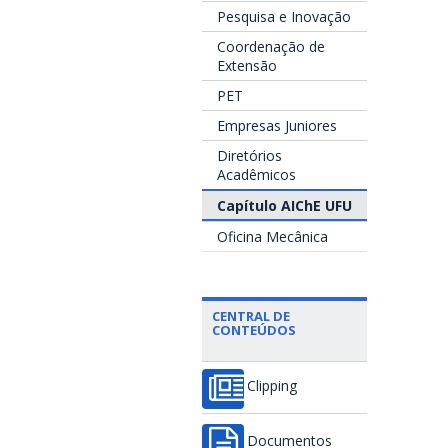
Pesquisa e Inovação
Coordenação de
Extensão
PET
Empresas Juniores
Diretórios
Acadêmicos
Capítulo AIChE UFU
Oficina Mecânica
CENTRAL DE
CONTEÚDOS
Clipping
Documentos