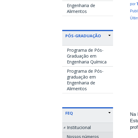
por
Engenharia de
Alimentos
Publ
Últi
PÓS-GRADUAÇÃO
Programa de Pós-
Graduação em
Engenharia Química
Programa de Pós-
graduação em
Engenharia de
Alimentos
FEQ
Na 
Est
Institucional
pro
Nossos números