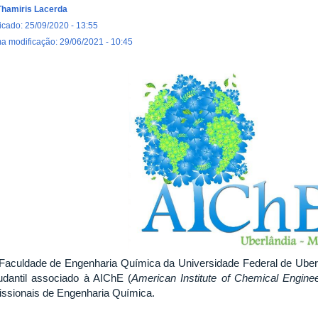
Thamiris Lacerda
icado: 25/09/2020 - 13:55
ma modificação: 29/06/2021 - 10:45
Faculdade de Engenharia Química da Universidade Federal de Ube
udantil associado à AIChE (
American Institute of Chemical Engine
fissionais de Engenharia Química.