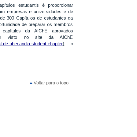
pítulos estudantis é proporcionar
com empresas e universidades e de
de 300 Capítulos de estudantes da
ortunidade de preparar os membros
3 capítulos da AIChE aprovados
 visto no site da AIChE
l-de-uberlandia-student-chapter
), o
Voltar para o topo