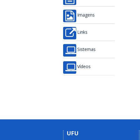
Imagens
Links
Sistemas
Vídeos
UFU