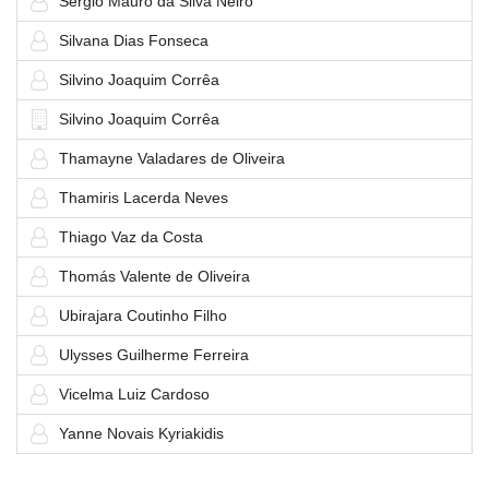
Sérgio Mauro da Silva Neiro
Silvana Dias Fonseca
Silvino Joaquim Corrêa
Silvino Joaquim Corrêa
Thamayne Valadares de Oliveira
Thamiris Lacerda Neves
Thiago Vaz da Costa
Thomás Valente de Oliveira
Ubirajara Coutinho Filho
Ulysses Guilherme Ferreira
Vicelma Luiz Cardoso
Yanne Novais Kyriakidis