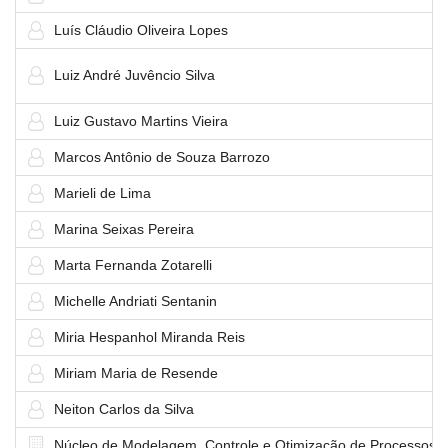
Luís Cláudio Oliveira Lopes
Luiz André Juvêncio Silva
Luiz Gustavo Martins Vieira
Marcos Antônio de Souza Barrozo
Marieli de Lima
Marina Seixas Pereira
Marta Fernanda Zotarelli
Michelle Andriati Sentanin
Miria Hespanhol Miranda Reis
Miriam Maria de Resende
Neiton Carlos da Silva
Núcleo de Modelagem, Controle e Otimização de Processos