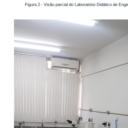
Figura 2 - Visão parcial do Laboratório Didático de En