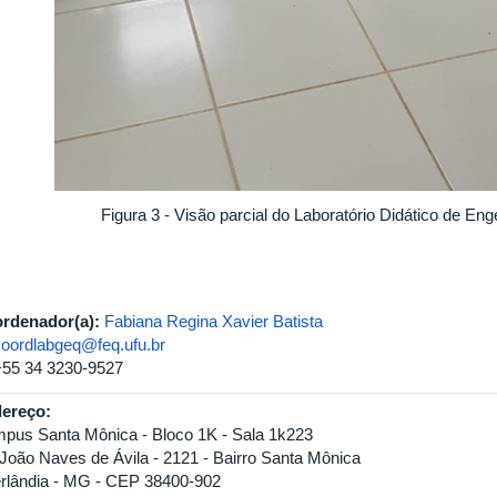
Figura 3 - Visão parcial do Laboratório Didático de En
rdenador(a):
Fabiana Regina Xavier Batista
coordlabgeq@feq.ufu.br
+55 34 3230-9527
ereço:
pus Santa Mônica - Bloco 1K - Sala 1k223
 João Naves de Ávila - 2121 - Bairro Santa Mônica
rlândia - MG - CEP 38400-902