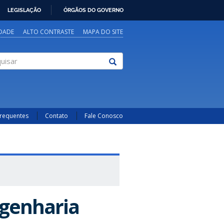
LEGISLAÇÃO
ÓRGÃOS DO GOVERNO
IDADE
ALTO CONTRASTE
MAPA DO SITE
sar
Frequentes
Contato
Fale Conosco
ngenharia