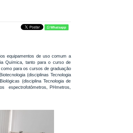
Whatsapp
ários equipamentos de uso comum a
ria Química, tanto para o curso de
como para os cursos de graduação
otecnologia (disciplinas Tecnologia
ológicas (disciplina Tecnologia de
 os espectrofotômetros, PHmetros,