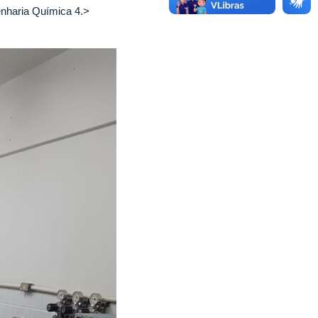
genharia Química 4.>