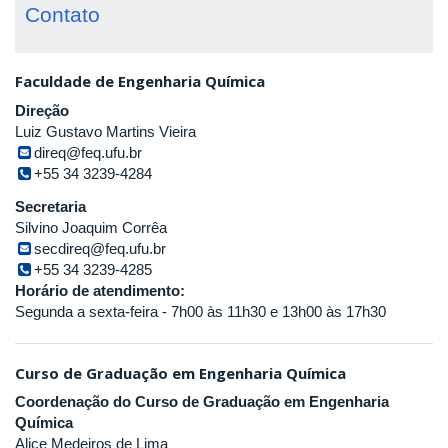
Contato
Faculdade de Engenharia Química
Direção
Luiz Gustavo Martins Vieira
direq@feq.ufu.br
+55 34 3239-4284
Secretaria
Silvino Joaquim Corrêa
secdireq@feq.ufu.br
+55 34 3239-4285
Horário de atendimento:
Segunda a sexta-feira - 7h00 às 11h30 e 13h00 às 17h30
Curso de Graduação em Engenharia Química
Coordenação do Curso de Graduação em Engenharia
Química
Alice Medeiros de Lima