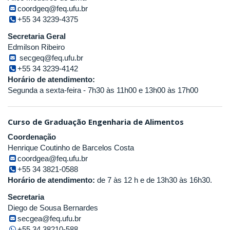
coordgeq@feq.ufu.br
+55 34 3239-4375
Secretaria Geral
Edmilson Ribeiro
secgeq@feq.ufu.br
+55 34 3239-4142
Horário de atendimento:
Segunda a sexta-feira - 7h30 às 11h00 e 13h00 às 17h00
Curso de Graduação Engenharia de Alimentos
Coordenação
Henrique Coutinho de Barcelos Costa
coordgea@feq.ufu.br
+55 34 3821-0588
Horário de atendimento:
de 7 às 12 h e de 13h30 às 16h30.
Secretaria
Diego de Sousa Bernardes
secgea@feq.ufu.br
+55 34 38210-588_