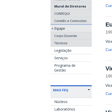
Curr
Mural de Diretores
CONFEQUI
Comitês e Comissões
Eu
Equipe
19
Corpo Docente
Vic
Técnicos
Curr
Legislação
Serviços
Programa de
Vi
Gestão
19
Vic
MAIS FEQ
Curr
Núcleos
Laboratórios