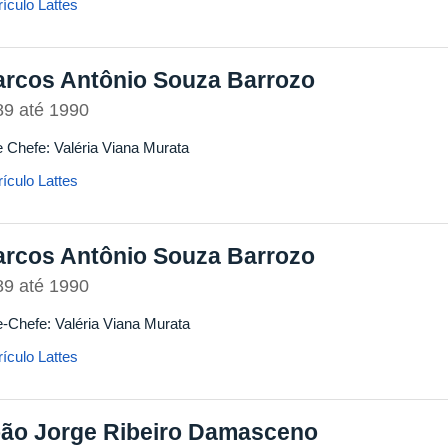
ículo Lattes
rcos Antônio Souza Barrozo
89
até
1990
e Chefe: Valéria Viana Murata
ículo Lattes
rcos Antônio Souza Barrozo
89
até
1990
e-Chefe: Valéria Viana Murata
ículo Lattes
ão Jorge Ribeiro Damasceno