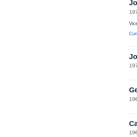
Jo
19
Vic
Curr
Jo
19
Ge
19
Ca
19