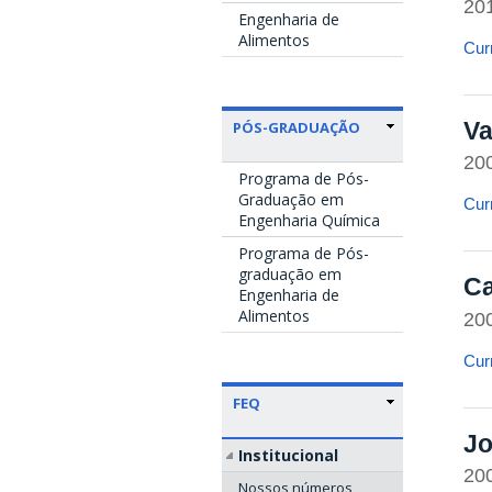
20
Engenharia de
Alimentos
Curr
Va
PÓS-GRADUAÇÃO
20
Programa de Pós-
Graduação em
Curr
Engenharia Química
Programa de Pós-
graduação em
Ca
Engenharia de
Alimentos
20
Curr
FEQ
Jo
Institucional
20
Nossos números