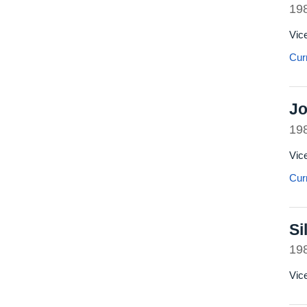
19
Vic
Curr
Jo
19
Vic
Curr
Si
19
Vice