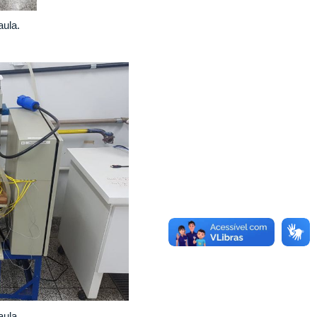
aula.
aula.