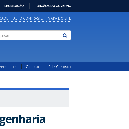
LEGISLAÇÃO
ÓRGÃOS DO GOVERNO
IDADE
ALTO CONTRASTE
MAPA DO SITE
sar
Frequentes
Contato
Fale Conosco
ngenharia