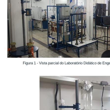
Figura 1 - Vista parcial do Laboratório Didático de En