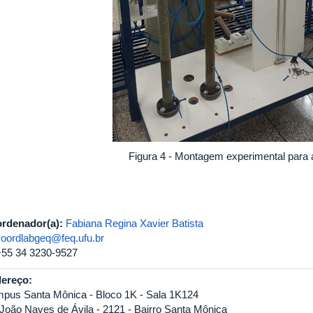
Figura 4 - Montagem experimental para 
rdenador(a):
Fabiana Regina Xavier Batista
coordlabgeq@feq.ufu.br
+55 34 3230-9527
ereço:
pus Santa Mônica - Bloco 1K - Sala 1K124
 João Naves de Ávila - 2121 - Bairro Santa Mônica