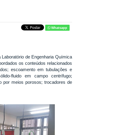
Whatsapp
ina Laboratório de Engenharia Química
bordados os conteúdos relacionados
ulados; escoamento em tubulações e
ido-fluido em campo centrífugo;
do por meios porosos; trocadores de