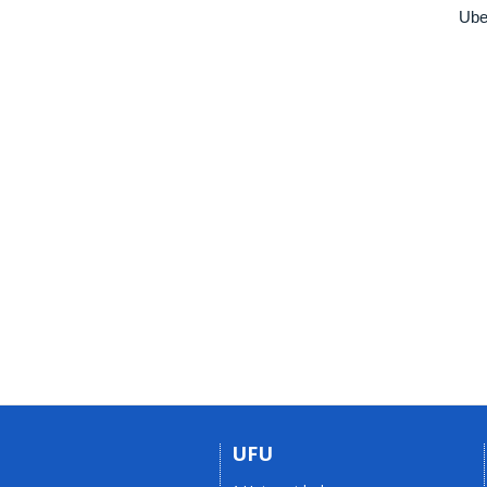
Ube
UFU