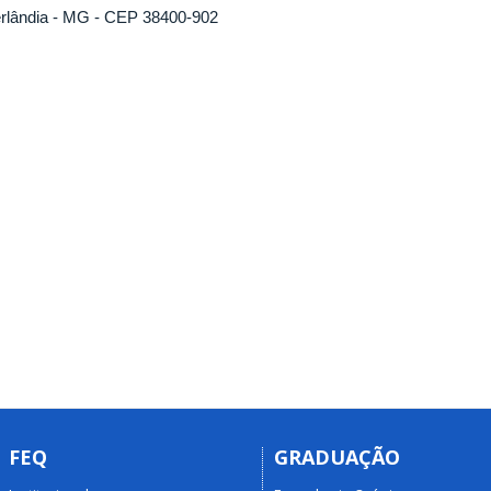
rlândia - MG - CEP 38400-902
FEQ
GRADUAÇÃO