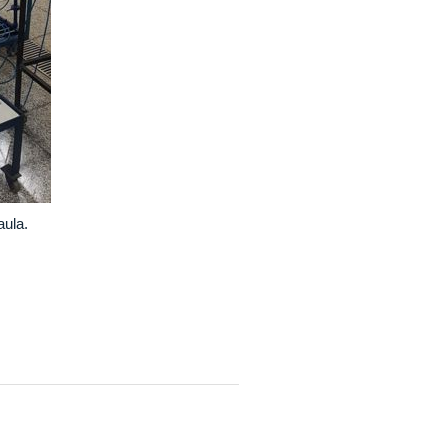
aula.