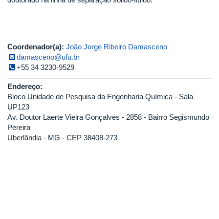
Coordenador(a):
João Jorge Ribeiro Damasceno
damasceno@ufu.br
+55 34 3230-9529
Endereço:
Bloco Unidade de Pesquisa da Engenharia Química - Sala
UP123
Av. Doutor Laerte Vieira Gonçalves - 2858 - Bairro Segismundo
Pereira
Uberlândia - MG - CEP 38408-273