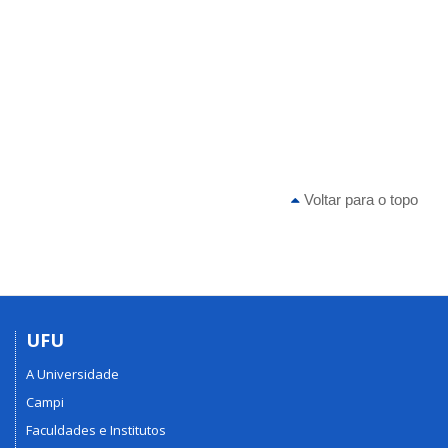
Voltar para o topo
UFU
A Universidade
Campi
Faculdades e Institutos