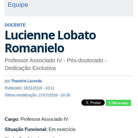
Equipe
DOCENTE
Lucienne Lobato
Romanielo
Professor Associado IV
- Pós-doutorado
-
Dedicação Exclusiva
por
Thamiris Lacerda
Publicado: 18/11/2019 - 10:11
Última modificação: 27/07/2026 - 10:30
Whatsapp
Cargo:
Professor Associado IV
Situação Funcional:
Em exercício