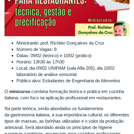
Ministrante: prof. Richtier Gonçalves da Cruz
Número de Vagas: 8
Datas: 09/02 (teórico) e 10/02 (prático)
Horário: 13h30 às 17h30
Local: dia 09/02 UNIPAM (sala Alfa 205), dia 10/02
laboratório de análise sensorial
Público alvo: Estudantes de Engenharia de Alimentos
O
minicurso
combina formação teórica e prática em cozinha
italiana, com foco na aplicação profissional em restaurantes.
Na parte teórica, serão abordados os fundamentos
da gastronomia italiana, a sua importância cultural, os diferentes
tipos de massas, as farinhas utilizadas e o valor da produção
artesanal. Será abordado ainda os princípios de higiene
e normas sanitárias, essenciais para cozinhas profissionais,