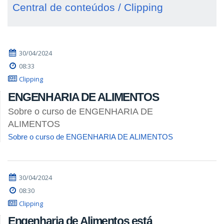
Central de conteúdos / Clipping
30/04/2024
08:33
Clipping
ENGENHARIA DE ALIMENTOS
Sobre o curso de ENGENHARIA DE
ALIMENTOS
Sobre o curso de ENGENHARIA DE ALIMENTOS
30/04/2024
08:30
Clipping
Engenharia de Alimentos está