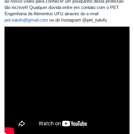
ao nosso vídeo para conhecer um pouquinho desta profissão
tão incrível!! Qualquer dúvida entre em contato com o PET
Engenharia de Alimentos UFU através do e-mail
pet.ealufu@gmail.com
ou do Instagram @pet_ealufu