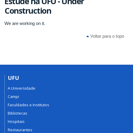
Estude na UFU - Under
Construction
We are working on it.
Voltar para o topo
UFU
A Universidade
Campi
Faculdades e Institutos
Bibliotecas
Hospitais
Restaurantes