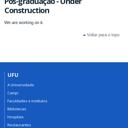
Pós-graduação - Under
Construction
We are working on it.
Voltar para o topo
UFU
A Universidade
Campi
Faculdades e Institutos
Bibliotecas
Hospitais
Restaurantes