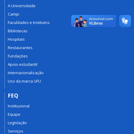
A Universidade
Campi
Faculdades e Institutos
Bibliotecas
Hospitais
Restaurantes
Fundações
Apoio estudantil
Internacionalização
Uso da marca UFU
FEQ
Institucional
Equipe
Legislação
Serviços