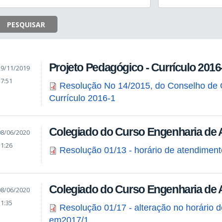
PESQUISAR
Projeto Pedagógico - Currículo 2016
29/11/2019
17:51
Resolução No 14/2015, do Conselho de 
Currículo 2016-1
Colegiado do Curso Engenharia de 
08/06/2020
11:26
Resolução 01/13 - horário de atendiment
Colegiado do Curso Engenharia de 
08/06/2020
11:35
Resolução 01/17 - alteração no horário de
em2017/1