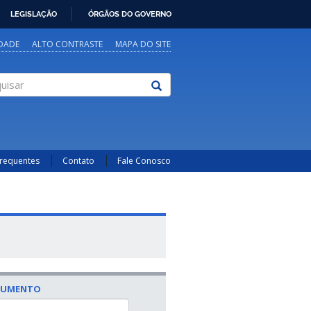
LEGISLAÇÃO
ÓRGÃOS DO GOVERNO
IDADE
ALTO CONTRASTE
MAPA DO SITE
sar
Frequentes
Contato
Fale Conosco
CUMENTO