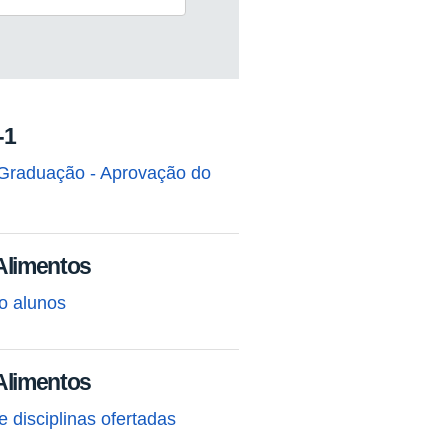
-1
Graduação - Aprovação do
Alimentos
o alunos
Alimentos
 disciplinas ofertadas