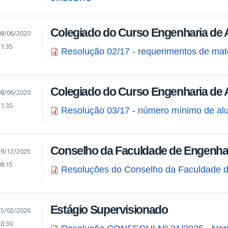
Colegiado do Curso Engenharia de 
08/06/2020
11:35
Resolução 02/17 - requerimentos de mat
Colegiado do Curso Engenharia de 
08/06/2020
11:35
Resolução 03/17 - número mínimo de al
Conselho da Faculdade de Engenha
19/12/2025
08:15
Resoluções do Conselho da Faculdade 
Estágio Supervisionado
25/02/2026
10:30