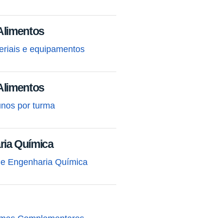
Alimentos
eriais e equipamentos
Alimentos
unos por turma
ria Química
de Engenharia Química