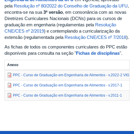
pela
Resolução nº 80/2022 do Conselho de Graduação da UFU
,
encontra-se na sua
3ª versão
, em consonância com as novas
Diretrizes Curriculares Nacionais (DCNs) para os cursos de
graduação em engenharia (regulamentas pela
Resolução
CNE/CES nº 2/2019
) e contemplando a curricularização da
extensão (regulamentada pela
Resolução CNE/CES nº 7/2018
).
As fichas de todos os componentes curriculares do PPC estão
disponíveis para consulta na seção "
Fichas de disciplinas
".
Anexo
PPC - Curso de Graduação em Engenharia de Alimentos - v.2022-2 VIGE
PPC - Curso de Graduação em Engenharia de Alimentos - v.2017-1
PPC - Curso de Graduação em Engenharia de Alimentos - v.2011-1