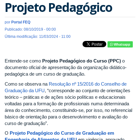
Projeto Pedagógico
por
Portal FEQ
Publicado: 08/10/2019 - 00:00
Última modificação: 11/03/2024 - 11:00
Whatsapp
Entende-se como
Projeto Pedagógico do Curso (PPC)
o
documento oficial de apresentação da organização didático-
pedagógica de um curso de graduação.
Como se observa na
Resolução nº 15/2016 do Conselho de
Graduação da UFU
, “corresponde ao conjunto de orientações
teórico – práticas e de ações sócio políticas e educacionais
voltadas para a formação de profissionais numa determinada
área do conhecimento, constituindo-se, por isso, no referencial
básico de orientação para o desenvolvimento e avaliação do
curso de graduação”.
O
Projeto Pedagógico do Curso de Graduação em
Engenharia de Alimentos da UFU
em vigência, aprovado