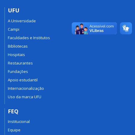
UFU
A Universidade
Campi
Faculdades e Institutos
Bibliotecas
Hospitais
Restaurantes
Fundações
Apoio estudantil
Internacionalização
Uso da marca UFU
FEQ
Institucional
Equipe